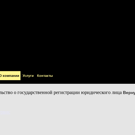
|
|
О компании
Услуги
Контакты
Верн